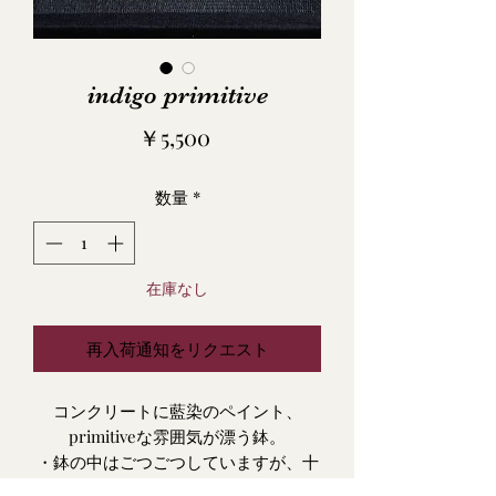
indigo primitive
価
￥5,500
格
数量
*
在庫なし
再入荷通知をリクエスト
コンクリートに藍染のペイント、
primitiveな雰囲気が漂う鉢。
・鉢の中はごつごつしていますが、十
分に植え込みスペースは確保されてい