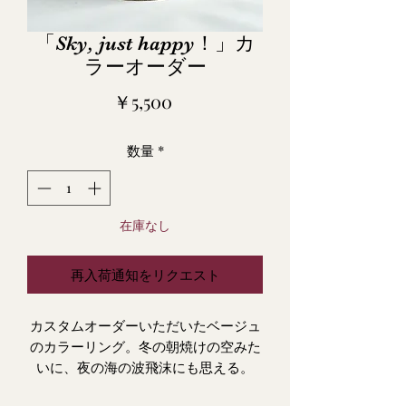
「Sky, just happy！」カ
ラーオーダー
価
￥5,500
格
数量
*
在庫なし
再入荷通知をリクエスト
カスタムオーダーいただいたベージュ
のカラーリング。冬の朝焼けの空みた
いに、夜の海の波飛沫にも思える。