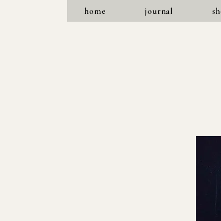
home
journal
s