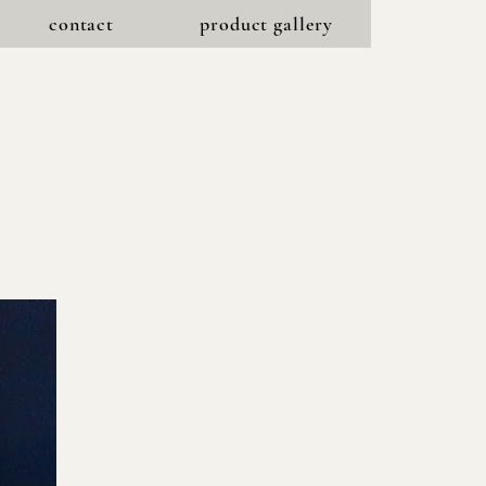
contact
product gallery